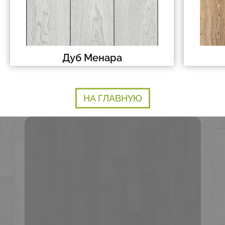
Дуб Менара
НА ГЛАВНУЮ