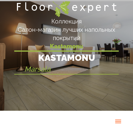
Коллекция
Салон-магазин лучших напольных
покрытий
Kastamonu
KASTAMONU
Marsala