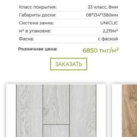
Класс покрытия:
33 класс, 8мм
Габариты доски:
08*134*1380мм
Система замка:
UNICLIC
м² в упаковке:
2,219м²
Фаска:
с фаской
Розничная цена:
6850 тнг/м²
ЗАКАЗАТЬ